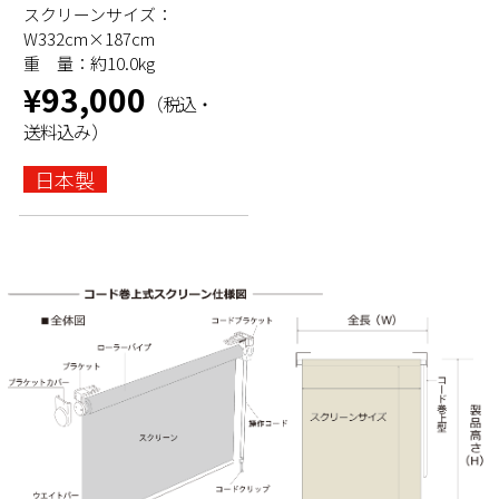
スクリーンサイズ：
W332cm×187cm
重 量：約10.0kg
¥93,000
（税込・
送料込み）
日本製