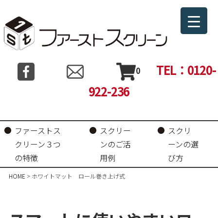
TEL：0120-
0
922-236
ファーストス
スクリー
スクリ
クリーン３つ
ンのご活
ーンの選
の特徴
用例
び方
HOME
>
ホワイトマット ロール巻き上げ式
コ
ン