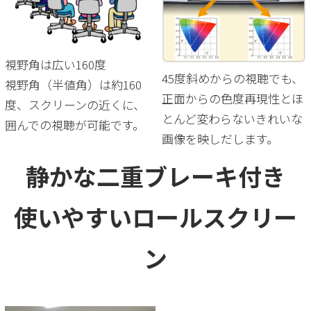
視野角は広い160度
45度斜めからの視聴でも、
視野角（半値角）は約160
正面からの色度再現性とほ
度、スクリーンの近くに、
とんど変わらないきれいな
囲んでの視聴が可能です。
画像を映しだします。
静かな二重ブレーキ付き
使いやすいロールスクリー
ン