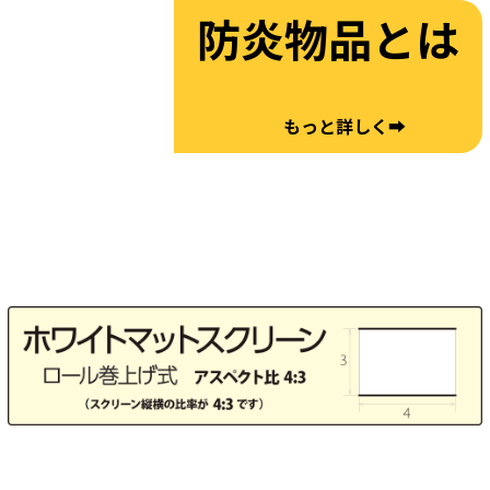
防炎物品とは
もっと詳しく➡