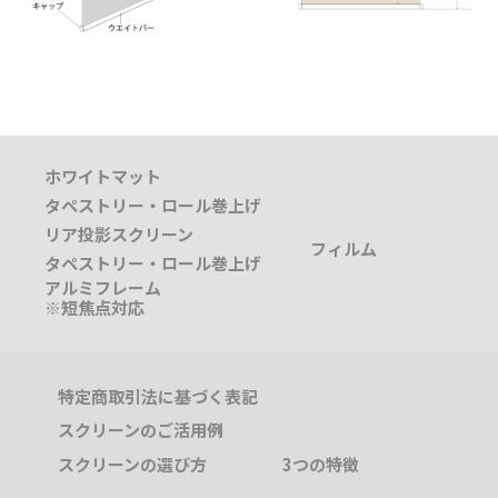
ホワイトマット
タペストリー
・
ロール巻上げ
リア投影スクリーン
フィルム
タペストリー
・
ロール巻上げ
アルミフレーム
※短焦点対応
特定商取引法に基づく表記
スクリーンのご活用例
スクリーンの選び方
3つの特徴