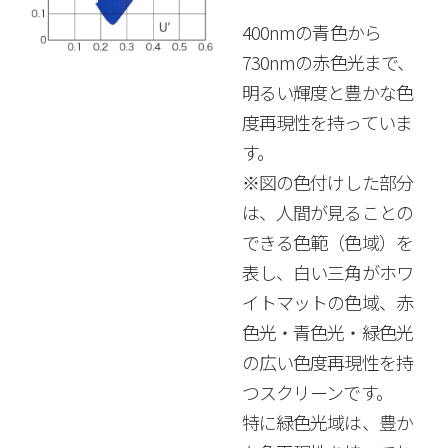
400nmの青色から
730nmの赤色光まで、
明るい輝度と豊かな色
度再現性を持っていま
す。
※図の色付けした部分
は、人間が見ることの
できる色範（色域）を
表し、白い三角がホワ
イトマットの色域、赤
色光・青色光・緑色光
の広い色度再現性を持
つスクリーンです。
特に緑色光域は、豊か