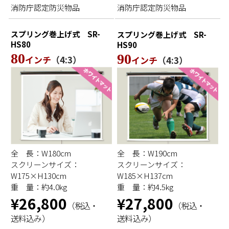
消防庁認定防災物品
消防庁認定防災物品
スプリング巻上げ式
SR-
スプリング巻上げ式
SR-
HS80
HS90
80
90
インチ
（4:3）
インチ
（4:3）
全 長：W180cm
全 長：W190cm
スクリーンサイズ：
スクリーンサイズ：
W175×H130cm
W185×H137cm
重 量：約4.0kg
重 量：約4.5kg
¥26,800
¥27,800
（税込・
（税込・
送料込み）
送料込み）