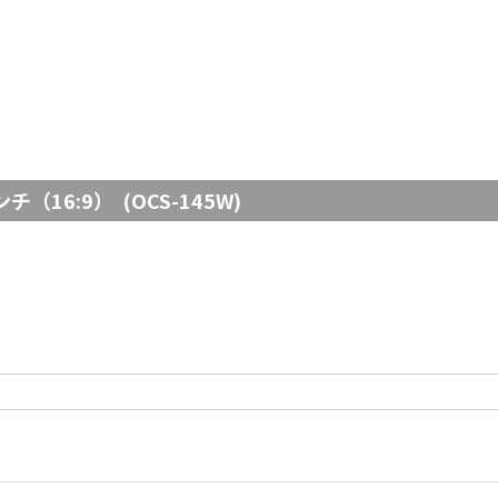
16:9） (OCS-145W)