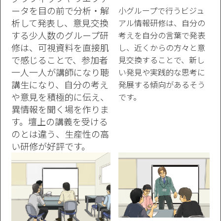
ータを目の前で分析・解
小グループで行うビジュ
析して発表し、意見交換
アル情報研修は、自分の
する少人数のグループ研
考えを自分の言葉で発表
修は、可視資料を直接肌
し、近くからの方々と意
で感じることで、参加者
見交換することで、新し
一人一人が講師になり聴
い発見や実践的な思考に
講生になり、自分の考え
発展する傾向があるそう
や意見を積極的に伝え、
です。
異情報を聞く場を作りま
す。壇上の講義を受ける
のとは違う、生産性の高
い研修が好評です。