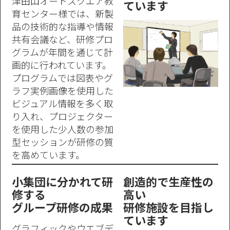
津田山オートスクエア教
ています
育センター様では、新製
品の技術的な指導や情報
共有会議など、研修プロ
グラムが年間を通じて計
画的に行われています。
プログラムでは図表やグ
ラフ実例画像を使用した
ビジュアル情報を多く取
り入れ、プロジェクター
を使用した少人数の参加
型セッションが研修の質
を高めています。
小集団に分かれて研
創造的で生産性の
修する
高い
グループ研修の成果
研修施設を目指し
ています
グラフィックやウエブデ