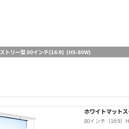
ー型 80インチ(16:9) (HS-80W)
ホワイトマット
80インチ
（16:9）H