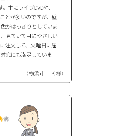
す。主にライブDVDや、
見ることが多いのですが、壁
白色がはっきりとしていま
く、見ていて目にやさしい
に注文して、火曜日に届
な対応にも満足していま
（横浜市 Ｋ様）