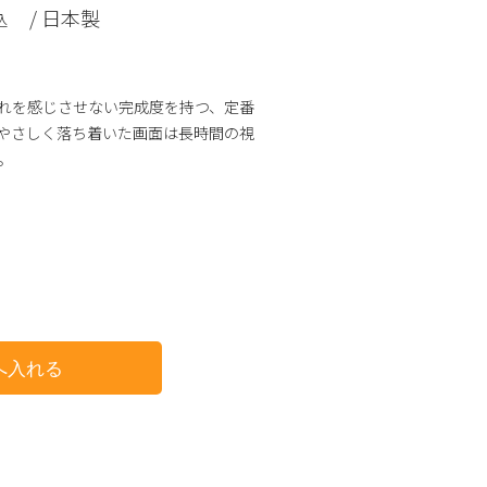
/ 日本製
込
れを感じさせない
完成度を持つ、定番
やさしく落ち着いた画面は長時間の視
。