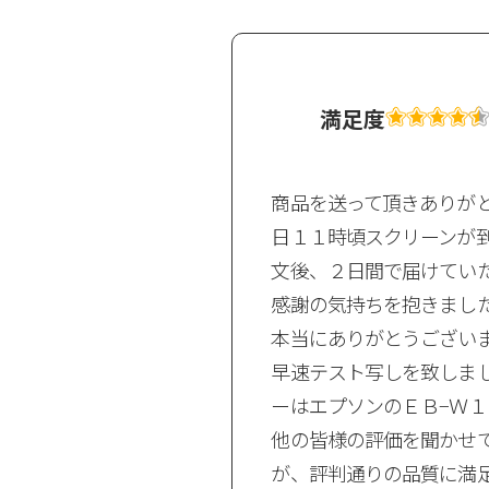
満足度
商品を送って頂きありが
日１１時頃スクリーンが到
文後、２日間で届けてい
感謝の気持ちを抱きまし
本当にありがとうござい
早速テスト写しを致しま
ーはエプソンのＥＢ−Ｗ１
他の皆様の評価を聞かせ
が、評判通りの品質に満