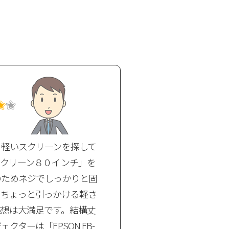
る軽いスクリーンを探して
スクリーン８０インチ」を
のためネジでしっかりと固
、ちょっと引っかける軽さ
感想は大満足です。結構丈
クターは「EPSON EB-