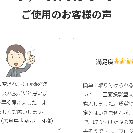
ご使用のお客様の声
満足度
大変きれいな画像を楽
簡単に取り付けられ
コスパ抜群だと思いま
いて、「正面投影型
で早く届きました。ま
購入しました。賃貸
ろしくお願いします。
定とはいきませんが
（広島県世羅郡 Ｎ様）
で、取り付けた後の
夫そうですし、プロジェ