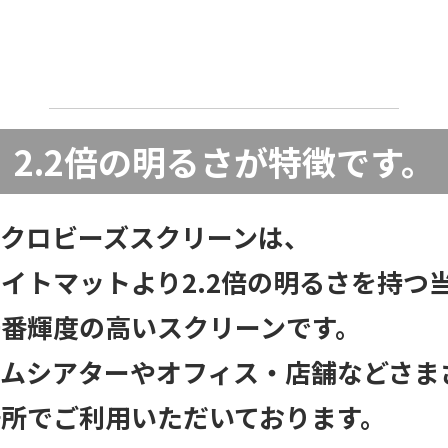
2.2倍の明るさが特徴です。
イクロビーズスクリーンは、
イトマットより2.2倍の明るさを持つ
一番輝度の高いスクリーンです。
ームシアターやオフィス・店舗などさま
場所でご利用いただいております。