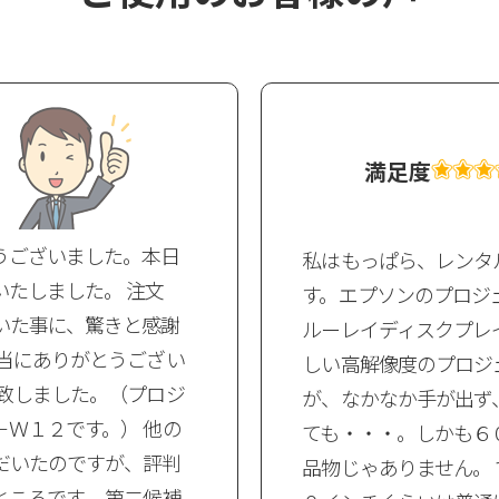
満足度
うございました。本日
私はもっぱら、レンタ
たしました。 注文
す。エプソンのプロジ
いた事に、驚きと感謝
ルーレイディスクプレ
本当にありがとうござい
しい高解像度のプロジ
を致しました。（プロジ
が、なかなか手が出ず
Ｗ１２です。） 他の
ても・・・。しかも６
だいたのですが、評判
品物じゃありません。
ころです。 第二候補