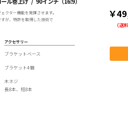
ロール巻上げ
/
90インチ（16:9）
￥49
ジェクター機能を発揮させます。
ですが、特許を取得した技術で
（送
アクセサリー
ブラケットベース
ブラケット4個
木ネジ
長8本、短8本