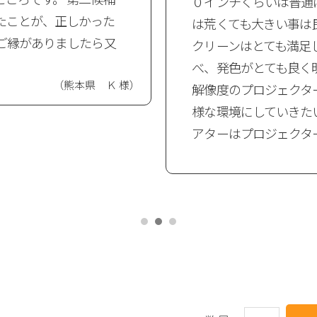
０インチくらいは普通
たことが、正しかった
は荒くても大きい事は
ご縁がありましたら又
クリーンはとても満足
べ、発色がとても良く
（熊本県 Ｋ 様）
解像度のプロジェクタ
様な環境にしていきた
アターはプロジェクタ